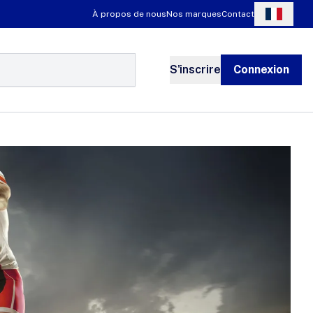
À propos de nous
Nos marques
Contact
S'inscrire
Connexion