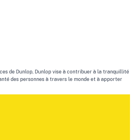
ices de Dunlop, Dunlop vise à contribuer à la tranquillité
a santé des personnes à travers le monde et à apporter