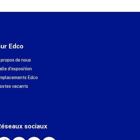
Sur Edco
 propos de nous
alle d'exposition
mplacements Edco
ostes vacants
Réseaux sociaux