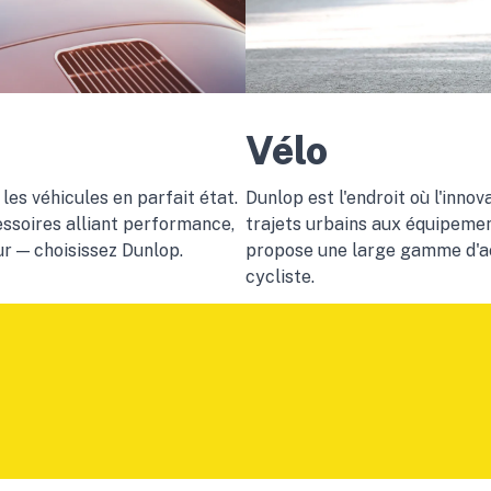
Vélo
les véhicules en parfait état.
Dunlop est l'endroit où l'inno
ssoires alliant performance,
trajets urbains aux équipemen
ur — choisissez Dunlop.
propose une large gamme d'a
cycliste.