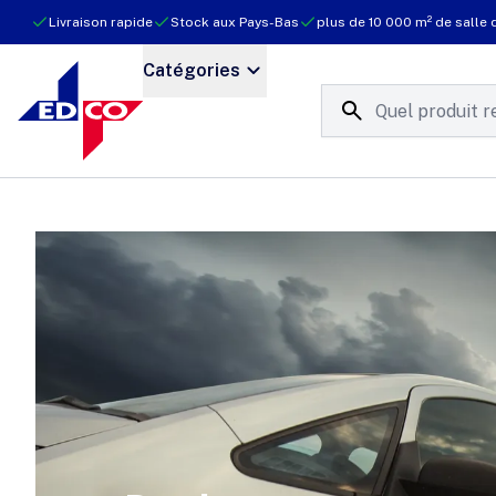
Livraison rapide
Stock aux Pays-Bas
plus de 10 000 m² de salle 
Catégories