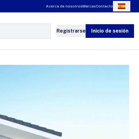
Acerca de nosotros
Marcas
Contacto
Registrarse
Inicio de sesión