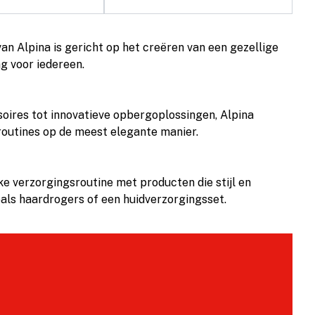
n Alpina is gericht op het creëren van een gezellige
 voor iedereen.
oires tot innovatieve opbergoplossingen, Alpina
groutines op de meest elegante manier.
ke verzorgingsroutine met producten die stijl en
oals haardrogers of een huidverzorgingsset.