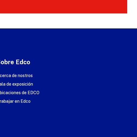
Sobre Edco
cerca de nostros
ala de exposición
bicaciones de EDCO
rabajar en Edco