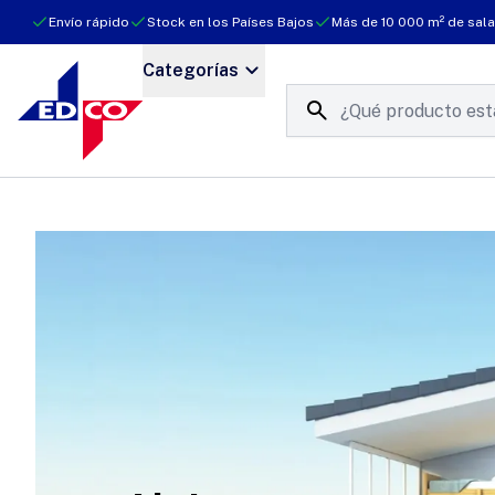
Envío rápido
Stock en los Países Bajos
Más de 10 000 m² de sala
Categorías