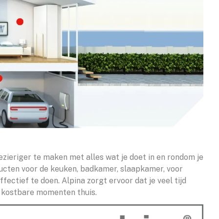
ezieriger te maken met alles wat je doet in en rondom je
ucten voor de keuken, badkamer, slaapkamer, voor
fectief te doen. Alpina zorgt ervoor dat je veel tijd
e kostbare momenten thuis.