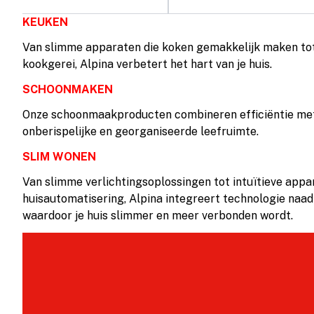
KEUKEN
Van slimme apparaten die koken gemakkelijk maken tot
kookgerei, Alpina verbetert het hart van je huis.
SCHOONMAKEN
Onze schoonmaakproducten combineren efficiëntie me
onberispelijke en georganiseerde leefruimte.
SLIM WONEN
Van slimme verlichtingsoplossingen tot intuïtieve appa
huisautomatisering, Alpina integreert technologie naadlo
waardoor je huis slimmer en meer verbonden wordt.