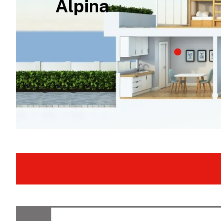
Alpina